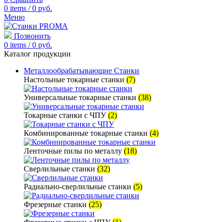
0
items
/
0
руб.
Меню
Позвонить
0
items
/
0
руб.
Каталог продукции
Металлообрабатывающие Станки
Настольные токарные станки
(7)
Универсальные токарные станки
(38)
Токарные станки с ЧПУ
(2)
Комбинированные токарные станки
(4)
Ленточные пилы по металлу
(18)
Сверлильные станки
(32)
Радиально-сверлильные станки
(5)
Фрезерные станки
(25)