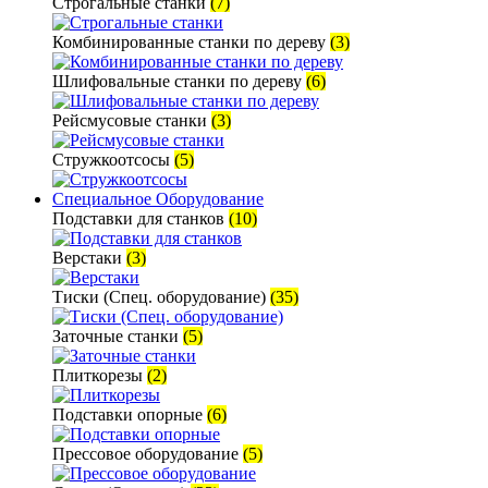
Строгальные станки
(7)
Комбинированные станки по дереву
(3)
Шлифовальные станки по дереву
(6)
Рейсмусовые станки
(3)
Стружкоотсосы
(5)
Специальное Оборудование
Подставки для станков
(10)
Верстаки
(3)
Тиски (Спец. оборудование)
(35)
Заточные станки
(5)
Плиткорезы
(2)
Подставки опорные
(6)
Прессовое оборудование
(5)