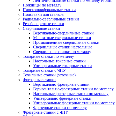
Ленточнопильные станки по металлу Proma
Ножницы по металлу
Плоскошлифовальные станки
Подставки для станков
Радиально-сверлильные станки
Резьбонарезные станки
Сверлильные станки
Вертикально-сверлильные станки
Магнитные сверлильные станки
Промышленные сверлильные станки
Сверлильные станки настольные
Сверлильные станки по металлу
Токарные станки по металлу
Настольные токарные станки
Универсальные токарные станки
Токарные станки с ЧПУ
Точильные станки (заточные)
Фрезерные станки
Вертикально-фрезерные станки
Горизонтально-фрезерные станки по металлу
Настольные фрезерные станки по металлу
Универсально фрезерные станки
Универсальные фрезерные станки по металлу
Фрезерные станки по металлу
Фрезерные станки с ЧПУ