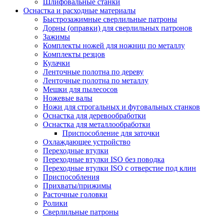
Шлифовальные станки
Оснастка и расходные материалы
Быстрозажимные сверлильные патроны
Дорны (оправки) для сверлильных патронов
Зажимы
Комплекты ножей для ножниц по металлу
Комплекты резцов
Кулачки
Ленточные полотна по дереву
Ленточные полотна по металлу
Мешки для пылесосов
Ножевые валы
Ножи для строгальных и фуговальных станков
Оснастка для деревообработки
Оснастка для металлообработки
Приспособление для заточки
Охлаждающее устройство
Переходные втулки
Переходные втулки ISO без поводка
Переходные втулки ISO с отверстие под клин
Приспособления
Прихваты/прижимы
Расточные головки
Ролики
Сверлильные патроны