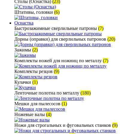
Столы (Оснастка)
(23)
Штативы, головки
(6)
Оснастка
Быстрозажимные сверлильные патроны
(7)
Дорны (оправки) для сверлильных патронов
(20)
Зажимы
(2)
Комплекты ножей для ножниц по металлу
(7)
Комплекты резцов
(9)
Кулачки
(1)
Ленточные полотна по металлу
(180)
Мешки для пылесосов
(1)
Ножевые валы
(4)
Ножи для строгальных и фуговальных станков
(9)