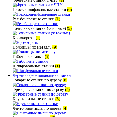
Фрезерные станки с ЧПУ
(1)
Плоскошлифовальные станки
(6)
Резьбонарезные станки
(1)
Точильные станки (заточные)
(5)
Кромкорезы
(1)
Ножницы по металлу
(9)
Гибочные станки
(5)
Шлифовальные станки
(1)
Деревообрабатывающие Станки
Токарные станки по дереву
(8)
Фрезерные станки по дереву
(5)
Круглопильные станки
(6)
Ленточные пилы по дереву
(4)