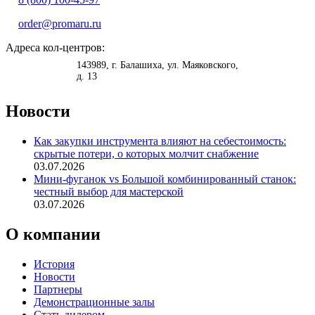
order@promaru.ru
Адреса кол-центров:
<
>
143989
, г.
Балашиха
,
ул. Маяковского,
д. 13
Новости
Как закупки инструмента влияют на себестоимость:
скрытые потери, о которых молчит снабжение
03.07.2026
Мини-фуганок vs Большой комбинированный станок:
честный выбор для мастерской
03.07.2026
О компании
История
Новости
Партнеры
Демонстрационные залы
Стать дилером