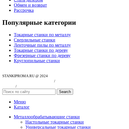
Обмен и возврат
Рассрочка
Популярные категории
Токарные станки по металлу
Сверлильные станки
Ленточные пилы по металлу
Токарные станки по дереву
Фрезерные станки по дереву
Круглопильные станки
STANKIPROMA.RU @ 2024
Политика конфиндициальности
/
Согласие на обработку персональных
данных
/
Публичная оферта
Search
Меню
Каталог
Металлообрабатывающие станки
Настольные токарные станки
Универсальные токарные станки