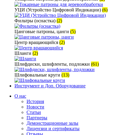
УЦИ (Устройство Цифровой Индикации)
(6)
Фильтры (оснастка)
(2)
Цанговые патроны, цанги
(5)
Центр вращающийся
(2)
Шланги
(2)
Шлифдиски, шлифленты, подложки
(61)
Шлифовальные круги
(13)
Инструмент и Доп. Оборудование
О нас
История
Новости
Статьи
Партнеры
Демонстрационные залы
Лицензии и сертификаты
Отзывы