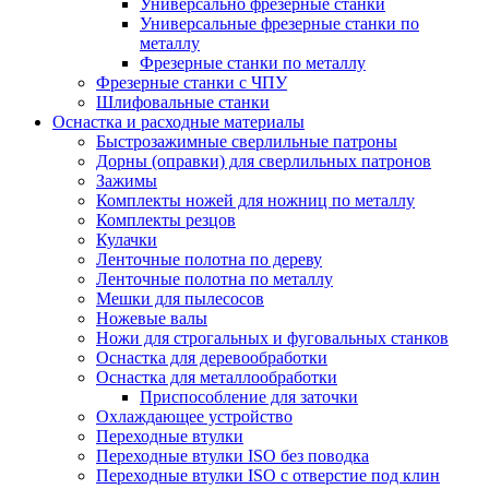
Универсально фрезерные станки
Универсальные фрезерные станки по
металлу
Фрезерные станки по металлу
Фрезерные станки с ЧПУ
Шлифовальные станки
Оснастка и расходные материалы
Быстрозажимные сверлильные патроны
Дорны (оправки) для сверлильных патронов
Зажимы
Комплекты ножей для ножниц по металлу
Комплекты резцов
Кулачки
Ленточные полотна по дереву
Ленточные полотна по металлу
Мешки для пылесосов
Ножевые валы
Ножи для строгальных и фуговальных станков
Оснастка для деревообработки
Оснастка для металлообработки
Приспособление для заточки
Охлаждающее устройство
Переходные втулки
Переходные втулки ISO без поводка
Переходные втулки ISO с отверстие под клин