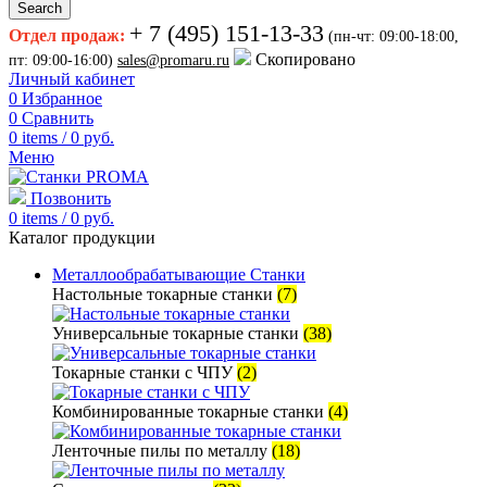
Search
+ 7 (495) 151-13-33
Отдел продаж:
(пн-чт: 09:00-18:00,
Скопировано
пт: 09:00-16:00)
sales@promaru.ru
Личный кабинет
0
Избранное
0
Сравнить
0
items
/
0
руб.
Меню
Позвонить
0
items
/
0
руб.
Каталог продукции
Металлообрабатывающие Станки
Настольные токарные станки
(7)
Универсальные токарные станки
(38)
Токарные станки с ЧПУ
(2)
Комбинированные токарные станки
(4)
Ленточные пилы по металлу
(18)