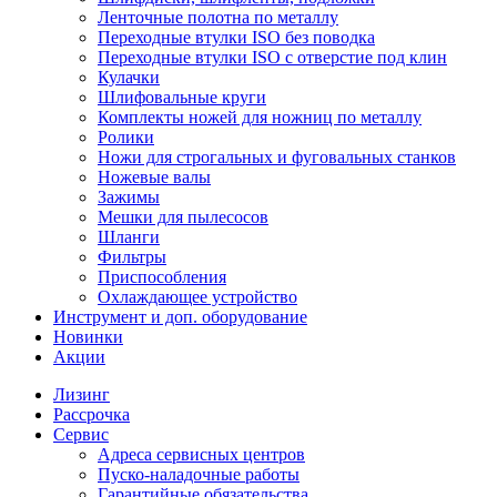
Ленточные полотна по металлу
Переходные втулки ISO без поводка
Переходные втулки ISO с отверстие под клин
Кулачки
Шлифовальные круги
Комплекты ножей для ножниц по металлу
Ролики
Ножи для строгальных и фуговальных станков
Ножевые валы
Зажимы
Мешки для пылесосов
Шланги
Фильтры
Приспособления
Охлаждающее устройство
Инструмент и доп. оборудование
Новинки
Акции
Лизинг
Рассрочка
Сервис
Адреса сервисных центров
Пуско-наладочные работы
Гарантийные обязательства