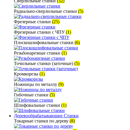
Сверлильные станки
(32)
Радиально-сверлильные станки
(5)
Фрезерные станки
(25)
Фрезерные станки с ЧПУ
(1)
Плоскошлифовальные станки
(6)
Резьбонарезные станки
(1)
Точильные станки (заточные)
(5)
Кромкорезы
(1)
Ножницы по металлу
(9)
Гибочные станки
(5)
Шлифовальные станки
(1)
Деревообрабатывающие Станки
Токарные станки по дереву
(8)