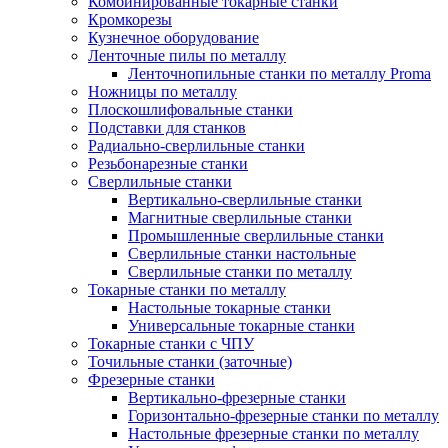
Комбинированные токарные станки
Кромкорезы
Кузнечное оборудование
Ленточные пилы по металлу
Ленточнопильные станки по металлу Proma
Ножницы по металлу
Плоскошлифовальные станки
Подставки для станков
Радиально-сверлильные станки
Резьбонарезные станки
Сверлильные станки
Вертикально-сверлильные станки
Магнитные сверлильные станки
Промышленные сверлильные станки
Сверлильные станки настольные
Сверлильные станки по металлу
Токарные станки по металлу
Настольные токарные станки
Универсальные токарные станки
Токарные станки с ЧПУ
Точильные станки (заточные)
Фрезерные станки
Вертикально-фрезерные станки
Горизонтально-фрезерные станки по металлу
Настольные фрезерные станки по металлу