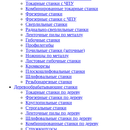
Токарные станки с ЧПУ
Комбинированные токарные станки
Фрезерные станки
Фрезерные станки с ЧПУ
Сверлильные станки
Радиально-сверлильные станки
Ленточные пилы по металлу
Гибочные станки
Профилегибы
Точильные станки (заточные)
Ножницы по металлу
Листовые гибочные станки
Кромкорезы
Плоскошлифовальные станки
Шлифовальные станки
Резьбонарезные станки
Деревообрабатывающие станки
Токарные станки по дереву
Фрезерные станки по дереву
Круглопильные станки
Строгальные станки
Ленточные пилы по дереву
Шлифовальные станки по дереву
Комбинированные станки по дереву
Стружкоотсосы