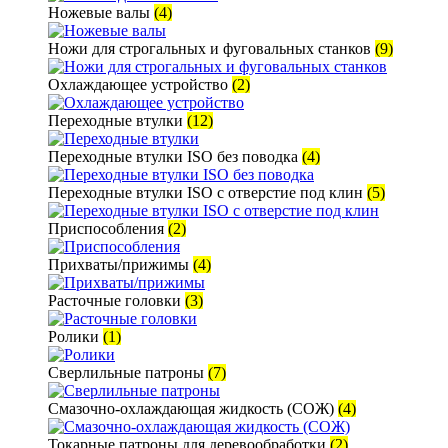
Ножевые валы
(4)
Ножи для строгальных и фуговальных станков
(9)
Охлаждающее устройство
(2)
Переходные втулки
(12)
Переходные втулки ISO без поводка
(4)
Переходные втулки ISO с отверстие под клин
(5)
Приспособления
(2)
Прихваты/прижимы
(4)
Расточные головки
(3)
Ролики
(1)
Сверлильные патроны
(7)
Смазочно-охлаждающая жидкость (СОЖ)
(4)
Токарные патроны для деревообработки
(2)